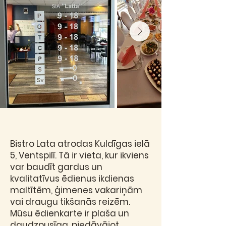
Bistro Lata atrodas Kuldīgas ielā
5, Ventspilī. Tā ir vieta, kur ikviens
var baudīt gardus un
kvalitatīvus ēdienus ikdienas
maltītēm, ģimenes vakariņām
vai draugu tikšanās reizēm.
Mūsu ēdienkarte ir plaša un
daudzpusīga, piedāvājot