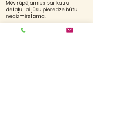
Mēs rūpējamies par katru
detaļu, lai jūsu pieredze būtu
neaizmirstama.